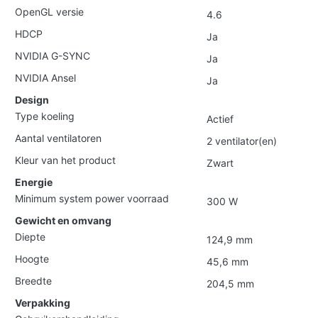
OpenGL versie
4.6
HDCP
Ja
NVIDIA G-SYNC
Ja
NVIDIA Ansel
Ja
Design
Type koeling
Actief
Aantal ventilatoren
2 ventilator(en)
Kleur van het product
Zwart
Energie
Minimum system power voorraad
300 W
Gewicht en omvang
Diepte
124,9 mm
Hoogte
45,6 mm
Breedte
204,5 mm
Verpakking