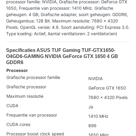
processor familie: NVIDIA, Grafische processor: GeForce GTX
1650, Frequentie van processor: 1410 MHz. Grafische
geheugen: 4 GB, Grafische adapter, soort geheugen: GDDR6,
Geheugenbus: 128 Bit. Maximum resolutie: 7680 x 4320
Pixels. OpenGL versie: 4.6. Soort aansluiting: PCI Express 3.0.
Type koeling: Actief, Aantal ventilatoren: 2 ventilator(en)
Specificaties ASUS TUF Gaming TUF-GTX1650-
O4GD6-GAMING NVIDIA GeForce GTX 1650 4 GB
GDDR6
Processor
Grafische processor familie
NVIDIA
Grafische processor
GeForce GTX 1650
Maximum resolutie
7680 x 4320 Pixels
CUDA
Ja
Frequentie van processor
1410 MHz
CUDA cores
896
Processor boost clock speed
1650 MHz