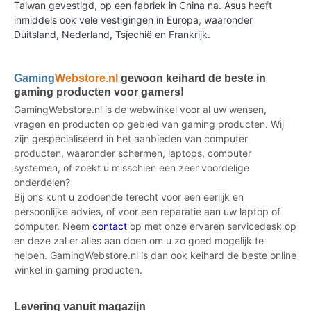
Taiwan gevestigd, op een fabriek in China na. Asus heeft
inmiddels ook vele vestigingen in Europa, waaronder
Duitsland, Nederland, Tsjechië en Frankrijk.
Gaming
Webstore.nl
gewoon keihard de beste in
gaming producten voor gamers!
GamingWebstore.nl is de webwinkel voor al uw wensen,
vragen en producten op gebied van gaming producten. Wij
zijn gespecialiseerd in het aanbieden van computer
producten, waaronder schermen, laptops, computer
systemen, of zoekt u misschien een zeer voordelige
onderdelen?
Bij ons kunt u zodoende terecht voor een eerlijk en
persoonlijke advies, of voor een reparatie aan uw laptop of
computer. Neem
contact
op met onze ervaren servicedesk op
en deze zal er alles aan doen om u zo goed mogelijk te
helpen. GamingWebstore.nl is dan ook keihard de beste online
winkel in gaming producten.
Levering vanuit magazijn