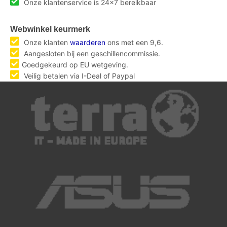
Onze klantenservice is 24x7 bereikbaar
Webwinkel keurmerk
Onze klanten
waarderen
ons met een 9,6.
Aangesloten bij een geschillencommissie.
Goedgekeurd op EU wetgeving.
Veilig betalen via I-Deal of Paypal