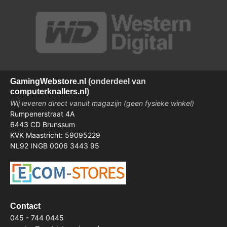
Gaming
Webstore.nl
(onderdeel van
computerknallers.nl
)
Wij leveren direct vanuit magazijn (geen fysieke winkel)
Rumpenerstraat 4A
6443 CD Brunssum
KVK Maastricht: 59095229
NL92 INGB 0006 3443 95
Contact
045 - 744 0445