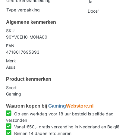
Gebruikershandleiding
Ja
Type verpakking
Doos"
Algemene kenmerken
SKU
90YV0EH0-M0NA00
EAN
4718017695893
Merk
Asus
Product kenmerken
Soort
Gaming
Waarom kopen bij
Gaming
Webstore.nl
Op een werkdag voor 18 uur besteld is zelfde dag
verzonden
Vanaf €50,- gratis verzending in Nederland en België
Binnen 14 dagen retourneren