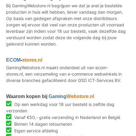
Bij GamingWebstore.nl begrijpen we dat je snel je bestelde
producten in huis wilt hebben, liever vandaag dan morgen.
Op basis van gedegen afspraken met onze distribiteurs
zorgen wij ervoor dat veel van onze producten uit voorraad
leverbaar zijn indien voor 18 uur besteld, vaak dezelfde dag
verstuurd worden zodat deze de volgende dag bij jouw
geleverd kunnen worden.
ECOM
-
stores.nl
GamingWebstore.nl maakt onderdeel uit van ecom-
stores.nl, een verzameling van e-commerce webwinkels in
diverse branches gefaciliteerd door GSD ICT-Services BV.
Waarom kopen bij
Gaming
Webstore.nl
Op een werkdag voor 18 uur besteld is zelfde dag
verzonden
Vanaf €50,- gratis verzending in Nederland en België
Binnen 14 dagen retourneren
Eigen service afdeling