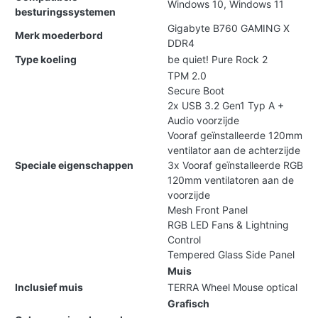
Windows 10, Windows 11
besturingssystemen
Gigabyte B760 GAMING X
Merk moederbord
DDR4
Type koeling
be quiet! Pure Rock 2
TPM 2.0
Secure Boot
2x USB 3.2 Gen1 Typ A +
Audio voorzijde
Vooraf geïnstalleerde 120mm
ventilator aan de achterzijde
Speciale eigenschappen
3x Vooraf geïnstalleerde RGB
120mm ventilatoren aan de
voorzijde
Mesh Front Panel
RGB LED Fans & Lightning
Control
Tempered Glass Side Panel
Muis
Inclusief muis
TERRA Wheel Mouse optical
Grafisch