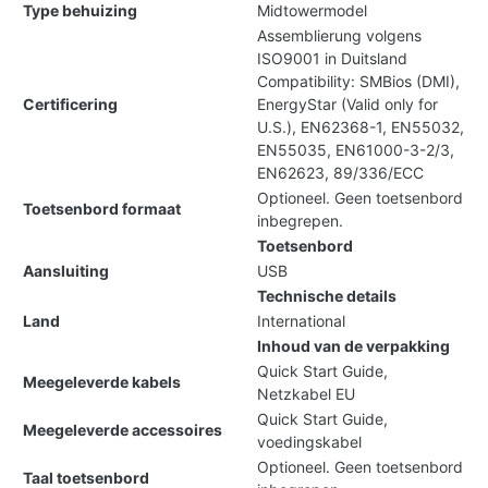
Type behuizing
Midtowermodel
Assemblierung volgens
ISO9001 in Duitsland
Compatibility: SMBios (DMI),
Certificering
EnergyStar (Valid only for
U.S.), EN62368-1, EN55032,
EN55035, EN61000-3-2/3,
EN62623, 89/336/ECC
Optioneel. Geen toetsenbord
Toetsenbord formaat
inbegrepen.
Toetsenbord
Aansluiting
USB
Technische details
Land
International
Inhoud van de verpakking
Quick Start Guide,
Meegeleverde kabels
Netzkabel EU
Quick Start Guide,
Meegeleverde accessoires
voedingskabel
Optioneel. Geen toetsenbord
Taal toetsenbord