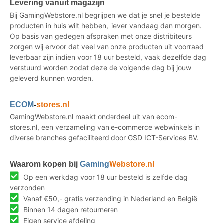
Levering vanuit magazijn
Bij GamingWebstore.nl begrijpen we dat je snel je bestelde
producten in huis wilt hebben, liever vandaag dan morgen.
Op basis van gedegen afspraken met onze distribiteurs
zorgen wij ervoor dat veel van onze producten uit voorraad
leverbaar zijn indien voor 18 uur besteld, vaak dezelfde dag
verstuurd worden zodat deze de volgende dag bij jouw
geleverd kunnen worden.
ECOM
-
stores.nl
GamingWebstore.nl maakt onderdeel uit van ecom-
stores.nl, een verzameling van e-commerce webwinkels in
diverse branches gefaciliteerd door GSD ICT-Services BV.
Waarom kopen bij
Gaming
Webstore.nl
Op een werkdag voor 18 uur besteld is zelfde dag
verzonden
Vanaf €50,- gratis verzending in Nederland en België
Binnen 14 dagen retourneren
Eigen service afdeling