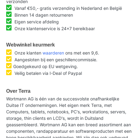
verzonden
Vanaf €50,- gratis verzending in Nederland en België
Binnen 14 dagen retourneren
Eigen service afdeling
Onze klantenservice is 24x7 bereikbaar
Webwinkel keurmerk
Onze klanten
waarderen
ons met een 9,6.
Aangesloten bij een geschillencommissie.
Goedgekeurd op EU wetgeving.
Veilig betalen via I-Deal of Paypal
Over Terra
Wortmann AG is één van de succesvolste onafhankelijke
Duitse IT ondernemingen. Het eigen merk Terra, met
Computers, tablets, notebooks, PC's, workstations, servers,
storage, thin clients en LCD's, wordt in Duitsland
geassembleerd. Wortmann AG kan een breed assortiment aan
componenten, randapparatuur en softwareproducten met een
hoge beschikbaarheid aanbieden. Wij zijn dan ook verheugd