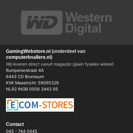
Gaming
Webstore.nl
(onderdeel van
computerknallers.nl
)
Wij leveren direct vanuit magazijn (geen fysieke winkel)
Rumpenerstraat 4A
6443 CD Brunssum
KVK Maastricht: 59095229
NL92 INGB 0006 3443 95
Contact
045 - 744 0445