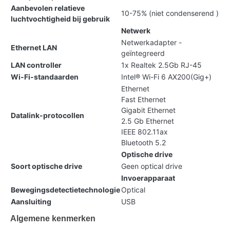
Aanbevolen relatieve
10-75% (niet condenserend )
luchtvochtigheid bij gebruik
Netwerk
Netwerkadapter -
Ethernet LAN
geïntegreerd
LAN controller
1x Realtek 2.5Gb RJ-45
Wi-Fi-standaarden
Intel® Wi-Fi 6 AX200(Gig+)
Ethernet
Fast Ethernet
Gigabit Ethernet
Datalink-protocollen
2.5 Gb Ethernet
IEEE 802.11ax
Bluetooth 5.2
Optische drive
Soort optische drive
Geen optical drive
Invoerapparaat
Bewegingsdetectietechnologie
Optical
Aansluiting
USB
Algemene kenmerken