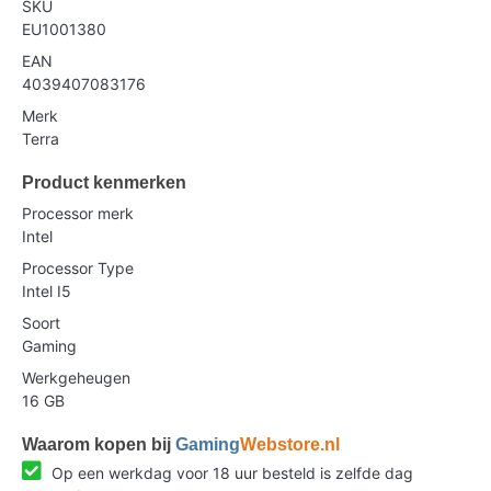
SKU
EU1001380
EAN
4039407083176
Merk
Terra
Product kenmerken
Processor merk
Intel
Processor Type
Intel I5
Soort
Gaming
Werkgeheugen
16 GB
Waarom kopen bij
Gaming
Webstore.nl
Op een werkdag voor 18 uur besteld is zelfde dag