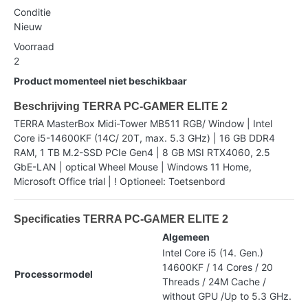
Conditie
Nieuw
Voorraad
2
Product momenteel niet beschikbaar
Beschrijving TERRA PC-GAMER ELITE 2
TERRA MasterBox Midi-Tower MB511 RGB/ Window | Intel
Core i5-14600KF (14C/ 20T, max. 5.3 GHz) | 16 GB DDR4
RAM, 1 TB M.2-SSD PCIe Gen4 | 8 GB MSI RTX4060, 2.5
GbE-LAN | optical Wheel Mouse | Windows 11 Home,
Microsoft Office trial | ! Optioneel: Toetsenbord
Specificaties TERRA PC-GAMER ELITE 2
Algemeen
Intel Core i5 (14. Gen.)
14600KF / 14 Cores / 20
Processormodel
Threads / 24M Cache /
without GPU /Up to 5.3 GHz.