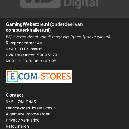
Gaming
Webstore.nl
(onderdeel van
computerknallers.nl
)
Wij leveren direct vanuit magazijn (geen fysieke winkel)
Rumpenerstraat 4A
6443 CD Brunssum
KVK Maastricht: 59095229
NL92 INGB 0006 3443 95
Contact
045 - 744 0445
service@gsd-ictservices.nl
Algemene voorwaarden
Privacy verklaring
Retourneren