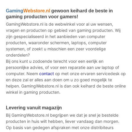
Gaming
Webstore.nl
gewoon keihard de beste in
gaming producten voor gamers!
GamingWebstore.nl is de webwinkel voor al uw wensen,
vragen en producten op gebied van gaming producten. Wij
zijn gespecialiseerd in het aanbieden van computer
producten, waaronder schermen, laptops, computer
systemen, of zoekt u misschien een zeer voordelige
onderdelen?
Bij ons kunt u zodoende terecht voor een eerlijk en
persoonlijke advies, of voor een reparatie aan uw laptop of
computer. Neem
contact
op met onze ervaren servicedesk op
en deze zal er alles aan doen om u zo goed mogelijk te
helpen. GamingWebstore.nl is dan ook keihard de beste online
winkel in gaming producten.
Levering vanuit magazijn
Bij GamingWebstore.nl begrijpen we dat je snel je bestelde
producten in huis wilt hebben, liever vandaag dan morgen.
Op basis van gedegen afspraken met onze distribiteurs