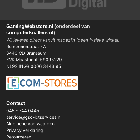
Gaming
Webstore.nl
(onderdeel van
computerknallers.nl
)
Wij leveren direct vanuit magazijn (geen fysieke winkel)
Rumpenerstraat 4A
6443 CD Brunssum
KVK Maastricht: 59095229
NL92 INGB 0006 3443 95
Contact
045 - 744 0445
service@gsd-ictservices.nl
Algemene voorwaarden
Privacy verklaring
Retourneren