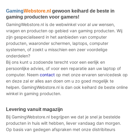
Gaming
Webstore.nl
gewoon keihard de beste in
gaming producten voor gamers!
GamingWebstore.nl is de webwinkel voor al uw wensen,
vragen en producten op gebied van gaming producten. Wij
zijn gespecialiseerd in het aanbieden van computer
producten, waaronder schermen, laptops, computer
systemen, of zoekt u misschien een zeer voordelige
onderdelen?
Bij ons kunt u zodoende terecht voor een eerlijk en
persoonlijke advies, of voor een reparatie aan uw laptop of
computer. Neem
contact
op met onze ervaren servicedesk op
en deze zal er alles aan doen om u zo goed mogelijk te
helpen. GamingWebstore.nl is dan ook keihard de beste online
winkel in gaming producten.
Levering vanuit magazijn
Bij GamingWebstore.nl begrijpen we dat je snel je bestelde
producten in huis wilt hebben, liever vandaag dan morgen.
Op basis van gedegen afspraken met onze distribiteurs