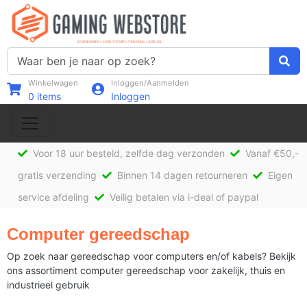
Winkelwagen
Inloggen/Aanmelden
0
items
Inloggen
Voor 18 uur besteld, zelfde dag verzonden
Vanaf €50,-
gratis verzending
Binnen 14 dagen retourneren
Eigen
service afdeling
Veilig betalen via i-deal of paypal
Computer gereedschap
Op zoek naar gereedschap voor computers en/of kabels? Bekijk
ons assortiment computer gereedschap voor zakelijk, thuis en
industrieel gebruik