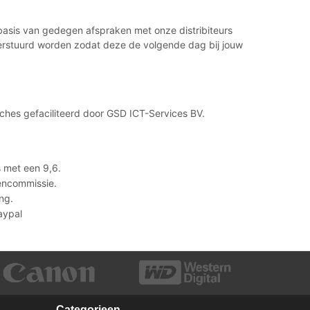
 basis van gedegen afspraken met onze distribiteurs
 verstuurd worden zodat deze de volgende dag bij jouw
hes gefaciliteerd door GSD ICT-Services BV.
 met een 9,6.
lencommissie.
ng.
Paypal
Categorieen