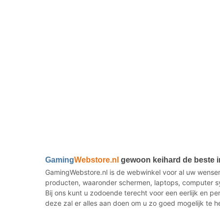
Gaming
Webstore.nl
gewoon keihard de beste 
GamingWebstore.nl is de webwinkel voor al uw wensen
producten, waaronder schermen, laptops, computer sy
Bij ons kunt u zodoende terecht voor een eerlijk en p
deze zal er alles aan doen om u zo goed mogelijk te h