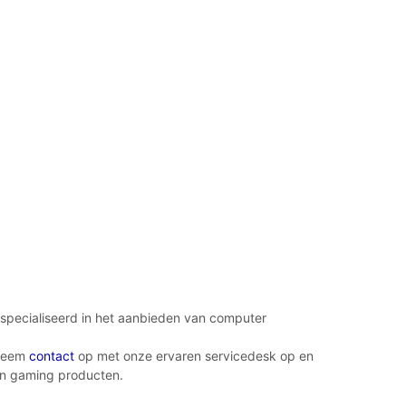
specialiseerd in het aanbieden van computer
 Neem
contact
op met onze ervaren servicedesk op en
 in gaming producten.