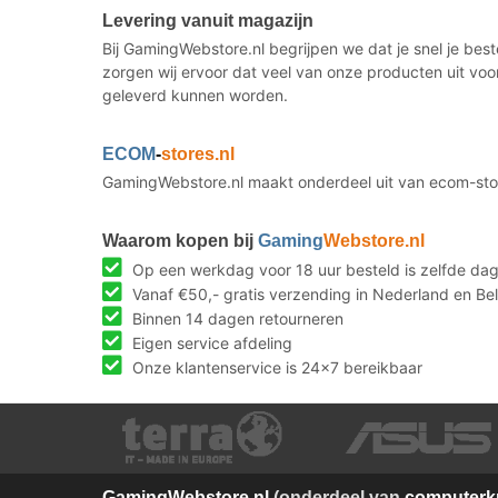
Levering vanuit magazijn
Bij GamingWebstore.nl begrijpen we dat je snel je bes
zorgen wij ervoor dat veel van onze producten uit voo
geleverd kunnen worden.
ECOM
-
stores.nl
GamingWebstore.nl maakt onderdeel uit van ecom-stor
Waarom kopen bij
Gaming
Webstore.nl
Op een werkdag voor 18 uur besteld is zelfde da
Vanaf €50,- gratis verzending in Nederland en Bel
Binnen 14 dagen retourneren
Eigen service afdeling
Onze klantenservice is 24x7 bereikbaar
Gaming
Webstore.nl
(onderdeel van
computerkn