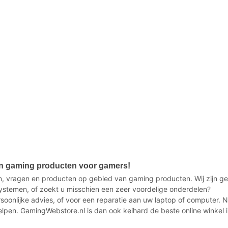
in gaming producten voor gamers!
, vragen en producten op gebied van gaming producten. Wij zijn ge
stemen, of zoekt u misschien een zeer voordelige onderdelen?
ersoonlijke advies, of voor een reparatie aan uw laptop of computer.
elpen. GamingWebstore.nl is dan ook keihard de beste online winkel