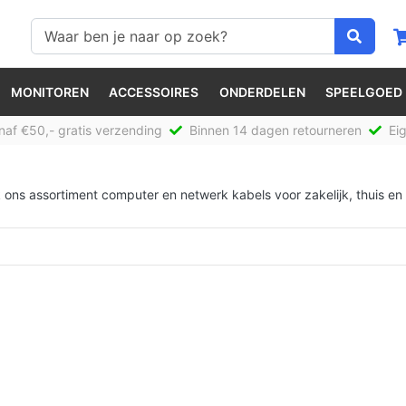
MONITOREN
ACCESSOIRES
ONDERDELEN
SPEELGOED
af €50,- gratis verzending
Binnen 14 dagen retourneren
Eig
ons assortiment computer en netwerk kabels voor zakelijk, thuis en 