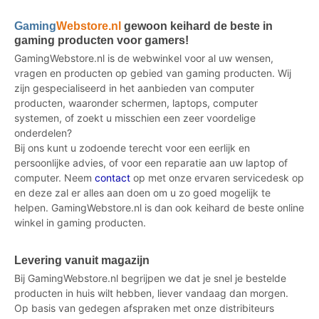
Gaming
Webstore.nl
gewoon keihard de beste in
gaming producten voor gamers!
GamingWebstore.nl is de webwinkel voor al uw wensen,
vragen en producten op gebied van gaming producten. Wij
zijn gespecialiseerd in het aanbieden van computer
producten, waaronder schermen, laptops, computer
systemen, of zoekt u misschien een zeer voordelige
onderdelen?
Bij ons kunt u zodoende terecht voor een eerlijk en
persoonlijke advies, of voor een reparatie aan uw laptop of
computer. Neem
contact
op met onze ervaren servicedesk op
en deze zal er alles aan doen om u zo goed mogelijk te
helpen. GamingWebstore.nl is dan ook keihard de beste online
winkel in gaming producten.
Levering vanuit magazijn
Bij GamingWebstore.nl begrijpen we dat je snel je bestelde
producten in huis wilt hebben, liever vandaag dan morgen.
Op basis van gedegen afspraken met onze distribiteurs