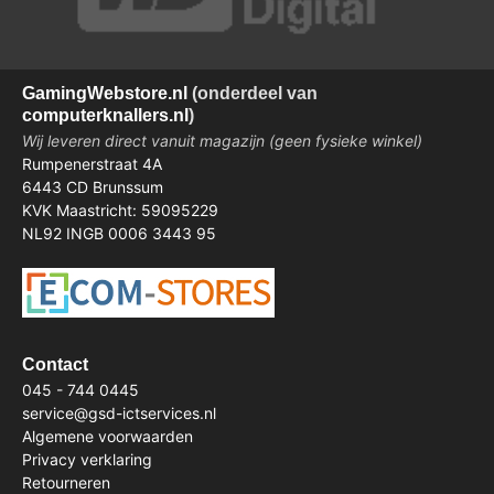
Gaming
Webstore.nl
(onderdeel van
computerknallers.nl
)
Wij leveren direct vanuit magazijn (geen fysieke winkel)
Rumpenerstraat 4A
6443 CD Brunssum
KVK Maastricht: 59095229
NL92 INGB 0006 3443 95
Contact
045 - 744 0445
service@gsd-ictservices.nl
Algemene voorwaarden
Privacy verklaring
Retourneren